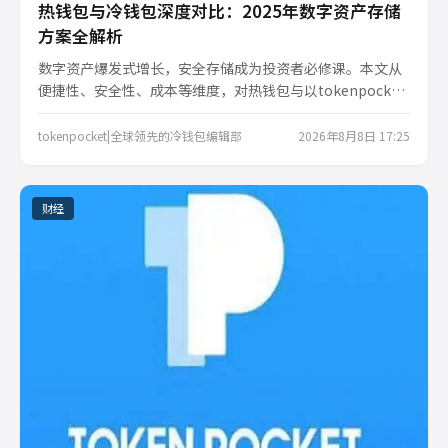
热钱包与冷钱包深度对比：2025年数字资产存储
方案全解析
数字资产爆发式增长，安全存储成为投资者必修课。本文从
便捷性、安全性、成本等维度，对热钱包与以tokenpocket
为代表的冷钱包进行全方位对比评测，帮助你在效率与安全
之间找到最佳平衡点，守护来之不易的财富。
tokenpocket|全球领先的冷钱包编辑部
2026年8月8日 17:25
财经