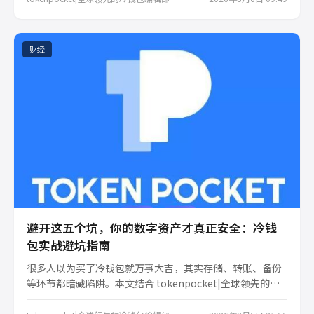
财经
避开这五个坑，你的数字资产才真正安全：冷钱
包实战避坑指南
很多人以为买了冷钱包就万事大吉，其实存储、转账、备份
等环节都暗藏陷阱。本文结合 tokenpocket|全球领先的冷
钱包 的实践经验，为你梳理五个最常见的资产安全误区，并
给出具体可行的避坑建议，帮助你在区块链世界里少走弯