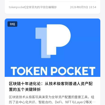
与个人资产安全，并探讨在去中心化浪潮中，tokenpocket
冷钱包如何成为普通用户守护数字资产的最后防线，实现从
tokenpocket|全球领先的冷钱包编辑部
2026年8月9日 18:54
代码信任到自我托管的认知升级。
财经
区块链十年进化论：从技术极客到普通人资产配
置的五个关键转折
区块链技术从极客玩具演变为全球资产配置的重要工具，经
历了去中心化共识、智能合约、DeFi、NFT与Layer2等关键