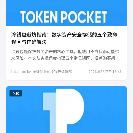
冷钱包避坑指南：数字资产安全存储的五个致命
误区与正确解法
冷钱包是保护数字资产的核心工具，但使用不当反而可能带
来风险。本文从实操角度梳理五个常见误区，涵盖购买渠
道、私钥管理、更新策略等，帮助你避开雷区，真正实现资
产的安全离线存储。
tokenpocket|全球领先的冷钱包编辑部
2026年8月7日 16:46
文化