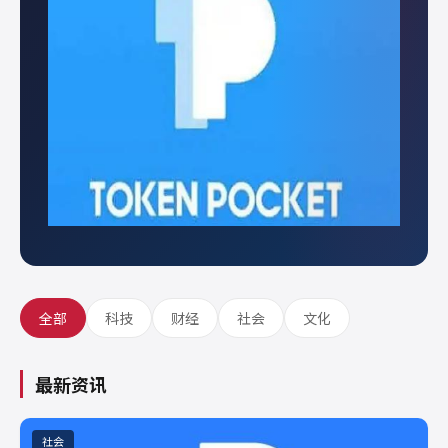
全部
科技
财经
社会
文化
最新资讯
社会