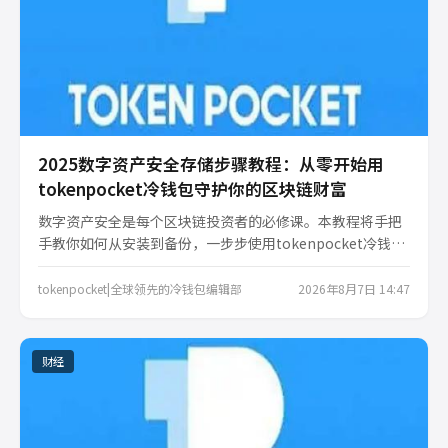
2025数字资产安全存储步骤教程：从零开始用
tokenpocket冷钱包守护你的区块链财富
数字资产安全是每个区块链投资者的必修课。本教程将手把
手教你如何从安装到备份，一步步使用tokenpocket冷钱
包，彻底告别黑客盗币与热钱包风险，让冷存储成为你数字
财富的终极保险。适合新手与进阶用户。
tokenpocket|全球领先的冷钱包编辑部
2026年8月7日 14:47
财经