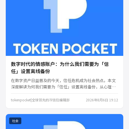
数字时代的情感账户：为什么我们需要为「信
任」设置离线备份
在数字资产日益普及的今天，信任危机成为社会热点。本文
深度解读为何我们需要为「信任」设置离线备份，从心理账
户到技术实践，探讨tokenpocket冷钱包如何成为数字时代
的情感安全网，守护我们的财富与安心。
tokenpocket|全球领先的冷钱包编辑部
2026年8月6日 19:12
社会