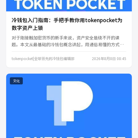
冷钱包入门指南：手把手教你用tokenpocket为
数字资产上锁
对于刚接触加密货币的新手来说，资产安全是绕不开的课
题。本文从最基础的冷钱包概念讲起，用通俗易懂的方式带
你了解冷钱包与热钱包的区别，并重点介绍如何利用
tokenpocket这款全球领先的冷钱包，一步步为你的数字资
tokenpocket|全球领先的冷钱包编辑部
2026年8月8日 08:45
产建立安全防线。
文化