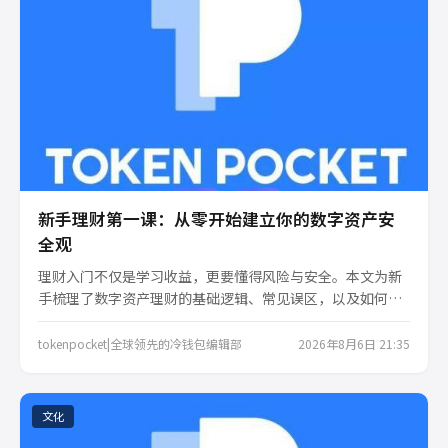
新手理财第一课：从零开始建立你的数字资产安
全观
理财入门不仅是学习收益，更要懂得风险与安全。本文为新
手梳理了数字资产理财的基础逻辑、常见误区，以及如何通
过分层管理和安全意识，为你的财富打好地基。适合刚接触
理财、想系统建立安全观的普通人。
tokenpocket|全球领先的冷钱包编辑部
2026年8月6日 21:35
文化