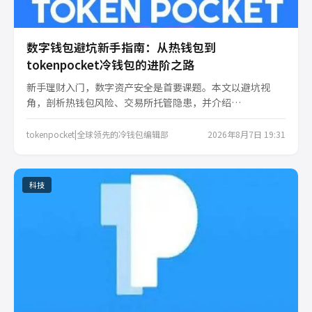
数字钱包避坑新手指南：从热钱包到
tokenpocket冷钱包的进阶之路
新手理财入门，数字资产安全是首要课题。本文以避坑视
角，剖析热钱包风险、交易所托管隐患，并介绍
tokenpocket冷钱包作为离线存储的进阶方案。从私钥管理
到硬件选择，帮你避开常见误区，建立安全存储体系。
tokenpocket|全球领先的冷钱包编辑部
2026年8月7日 19:31
科技