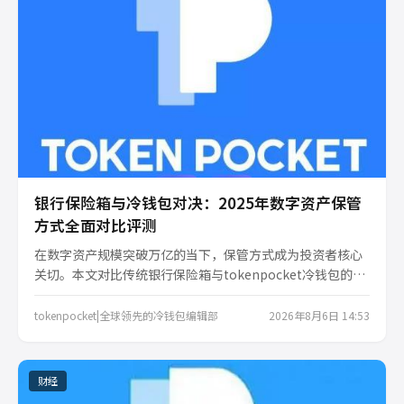
银行保险箱与冷钱包对决：2025年数字资产保管
方式全面对比评测
在数字资产规模突破万亿的当下，保管方式成为投资者核心
关切。本文对比传统银行保险箱与tokenpocket冷钱包的安
全性、便捷性、成本及隐私性，通过真实场景评测揭示两者
本质差异，帮助不同需求的用户做出理性选择。
tokenpocket|全球领先的冷钱包编辑部
2026年8月6日 14:53
财经