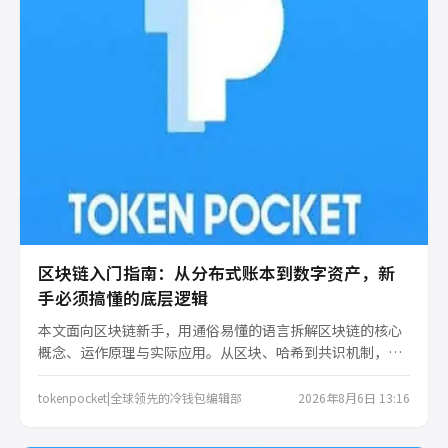
区块链入门指南：从分布式账本到数字资产，新
手必须搞懂的底层逻辑
本文面向区块链新手，用通俗易懂的语言拆解区块链的核心
概念、运作原理与实际应用。从区块、哈希到共识机制，再
到数字资产的安全存储，带你一步步建立完整的知识框架，
避开常见认知误区，轻松迈出第一步。
tokenpocket|全球领先的冷钱包编辑部
2026年8月6日 13:16