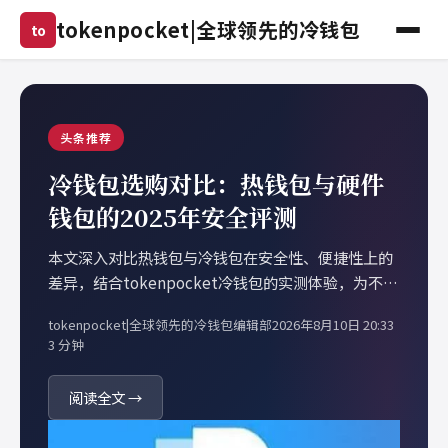
tokenpocket|全球领先的冷钱包
to
头条推荐
冷钱包选购对比：热钱包与硬件
钱包的2025年安全评测
本文深入对比热钱包与冷钱包在安全性、便捷性上的
差异，结合tokenpocket冷钱包的实测体验，为不同
需求的用户提供清晰的选购建议，帮助你在数字资产
tokenpocket|全球领先的冷钱包编辑部
2026年8月10日 20:33
存储中做出明智决策。
3 分钟
阅读全文 →